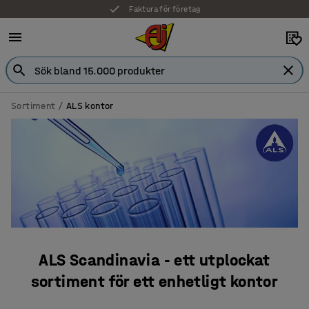
Faktura för företag
Sortiment
ALS kontor
ALS Scandinavia - ett utplockat
sortiment för ett enhetligt kontor