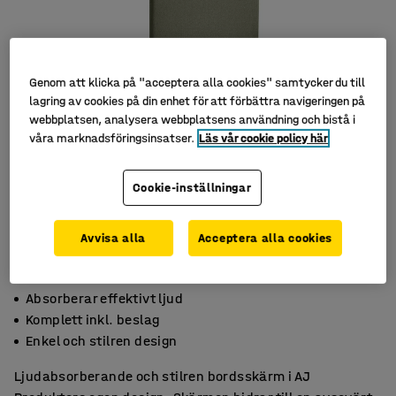
Genom att klicka på "acceptera alla cookies" samtycker du till
lagring av cookies på din enhet för att förbättra navigeringen på
webbplatsen, analysera webbplatsens användning och bistå i
våra marknadsföringsinsatser.
Läs vår cookie policy här
Cookie-inställningar
Avvisa alla
Acceptera alla cookies
Absorberar effektivt ljud
Komplett inkl. beslag
Enkel och stilren design
Ljudabsorberande och stilren bordsskärm i AJ