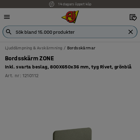
14 dagars öppet köp
Ljuddämpning & Avskärmning
Bordsskärmar
Bordsskärm ZONE
Inkl. svarta beslag, 800X650x36 mm, tyg Rivet, grönblå
Art. nr
:
1210112