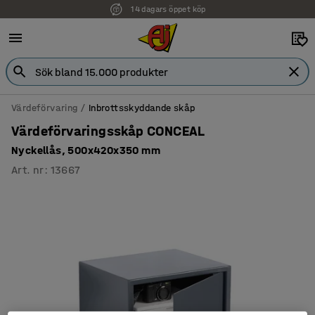
14 dagars öppet köp
Värdeförvaring
Inbrottsskyddande skåp
Värdeförvaringsskåp CONCEAL
Nyckellås, 500x420x350 mm
Art. nr
:
13667