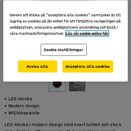
Genom att klicka på "acceptera alla cookies" samtycker du till
lagring av cookies på din enhet för att förbättra navigeringen på
webbplatsen, analysera webbplatsens användning och bistå i
våra marknadsföringsinsatser.
Läs vår cookie policy här
Cookie-inställningar
Avvisa alla
Acceptera alla cookies
LED-klocka
Modern design
Miljöskapande
LED-klocka i modern design med svart botten och stora