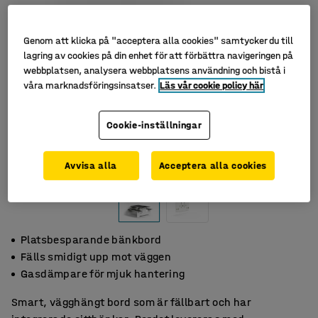
Genom att klicka på "acceptera alla cookies" samtycker du till
lagring av cookies på din enhet för att förbättra navigeringen på
webbplatsen, analysera webbplatsens användning och bistå i
våra marknadsföringsinsatser.
Läs vår cookie policy här
Cookie-inställningar
Avvisa alla
Acceptera alla cookies
Platsbesparande bänkbord
Fälls smidigt upp mot väggen
Gasdämpare för mjuk hantering
Smart, vägghängt bord som är fällbart och har