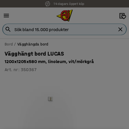
14 dagars öppet köp
Bord
Vägghängda bord
Vägghängt bord LUCAS
1200x1205x580 mm, linoleum, vit/mörkgrå
Art. nr
:
350367