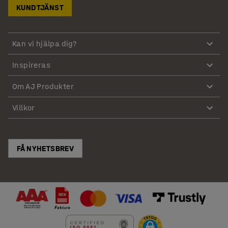
KUNDTJÄNST
Kan vi hjälpa dig?
Inspireras
Om AJ Produkter
Villkor
FÅ NYHETSBREV