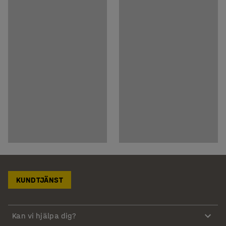
KUNDTJÄNST
Kan vi hjälpa dig?