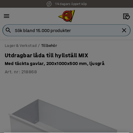
14 dagars öppet köp
Lager & Verkstad
Tillbehör
Utdragbar låda till hyllställ MIX
Med täckta gavlar, 200x1000x500 mm, ljusgrå
Art. nr
:
218868