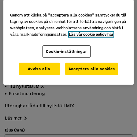
Genom att klicka på "acceptera alla cookies" samtycker du till
lagring av cookies på din enhet för att förbättra navigeringen på
webbplatsen, analysera webbplatsens användning och bistå i
våra marknadsföringsinsatser.
Läs vår cookie policy här
Cookie-inställningar
Avvisa alla
Acceptera alla cookies
Utdragbar
Till hyllställ MIX
Enkel montering
Utdragbar låda till hyllställ MIX.
Läs mer
Djup (mm)