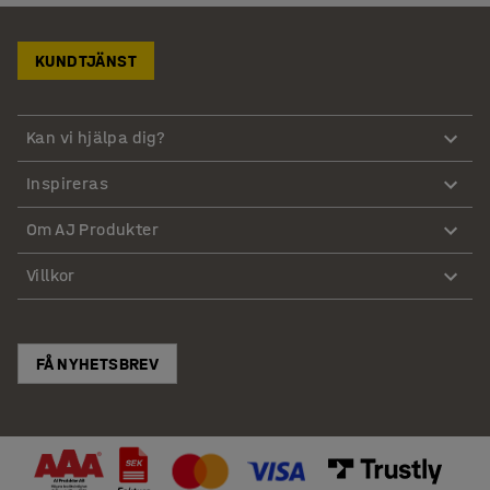
KUNDTJÄNST
Kan vi hjälpa dig?
Inspireras
Om AJ Produkter
Villkor
FÅ NYHETSBREV