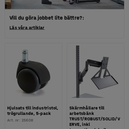
Vill du göra jobbet lite bättre?:
Läs våra artiklar
Hjulsats till industristol,
Skärmhållare till
trögrullande, 5-pack
arbetsbänk
TRUST/ROBUST/SOLID/V
Art. nr
:
25608
ERVE, inkl