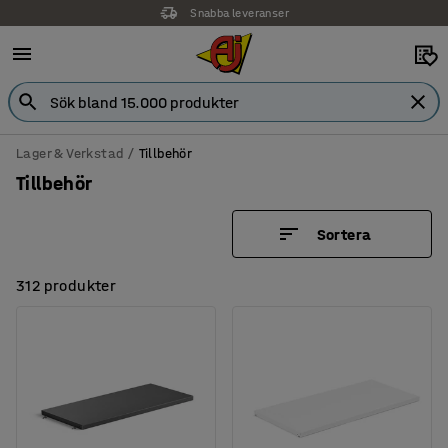
Snabba leveranser
Lager & Verkstad
Tillbehör
Tillbehör
Sortera
312 produkter