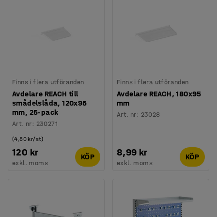
Finns i flera utföranden
Finns i flera utföranden
Avdelare REACH till
Avdelare REACH, 180x95
smådelslåda, 120x95
mm
mm, 25-pack
Art. nr
:
23028
Art. nr
:
230271
(4,80 kr/st)
120 kr
8,99 kr
KÖP
KÖP
exkl. moms
exkl. moms