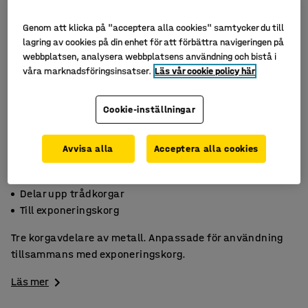
Genom att klicka på "acceptera alla cookies" samtycker du till
lagring av cookies på din enhet för att förbättra navigeringen på
webbplatsen, analysera webbplatsens användning och bistå i
våra marknadsföringsinsatser.
Läs vår cookie policy här
Cookie-inställningar
Avvisa alla
Acceptera alla cookies
Av metall
Delar upp trådkorgar
Till exponeringskorg
Tre korgavdelare av metall. Anpassade för användning
tillsammans med exponeringskorg.
Läs mer