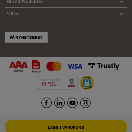
Om AJ Produkter
Villkor
FÅ NYHETSBREV
LÄGG I VARUKORG