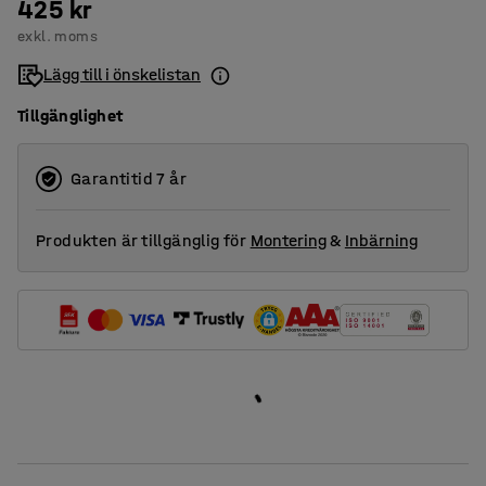
425 kr
exkl. moms
Lägg till i önskelistan
Tillgänglighet
Garantitid 7 år
Produkten är tillgänglig för
Montering
&
Inbärning