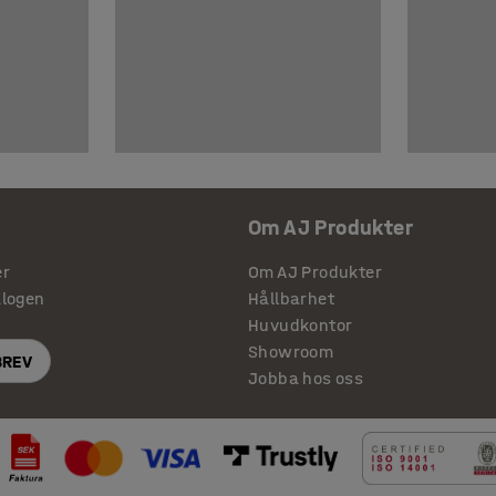
Om AJ Produkter
er
Om AJ Produkter
alogen
Hållbarhet
Huvudkontor
Showroom
BREV
Jobba hos oss