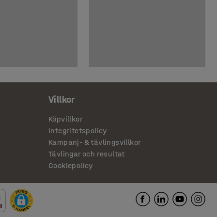
Villkor
Köpvillkor
Integritetspolicy
Kampanj- & tävlingsvillkor
Tävlingar och resultat
Cookiepolicy