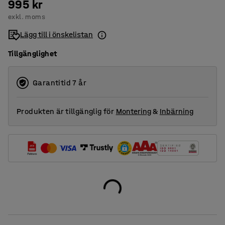
995 kr
exkl. moms
Lägg till i önskelistan
Tillgänglighet
Garantitid 7 år
Produkten är tillgänglig för
Montering
&
Inbärning