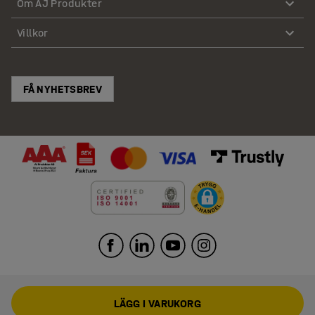
Om AJ Produkter
Villkor
FÅ NYHETSBREV
LÄGG I VARUKORG