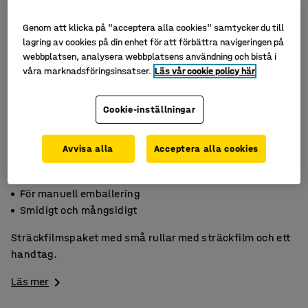
Genom att klicka på "acceptera alla cookies" samtycker du till
lagring av cookies på din enhet för att förbättra navigeringen på
webbplatsen, analysera webbplatsens användning och bistå i
våra marknadsföringsinsatser.
Läs vår cookie policy här
Cookie-inställningar
Avvisa alla
Acceptera alla cookies
Transparent
För manuell emballering
Smidigt och mångsidigt
Sträckfilmspaket med små rullar med sträckfilm och ett
handtag.
Läs mer