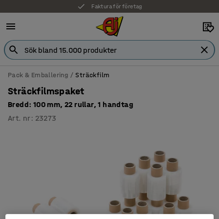
Faktura för företag
Pack & Emballering
Sträckfilm
Sträckfilmspaket
Bredd: 100 mm, 22 rullar, 1 handtag
Art. nr
:
23273