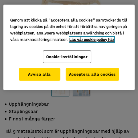
Genom att klicka på "acceptera alla cookies" samtycker du till
lagring av cookies på din enhet för att förbättra navigeringen på
webbplatsen, analysera webbplatsens användning och bistå i
våra marknadsföringsinsatser.
Läs vår cookie policy här
Cookie-inställningar
Avvisa alla
Acceptera alla cookies
Upphängningsbar
Staplingsbar
Finns i många färger
Tålig matsalsstol som är upphängningsbar med hjälp av