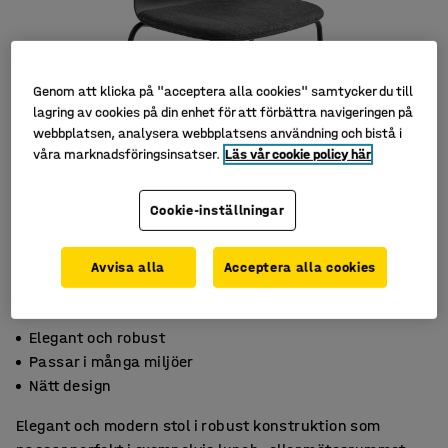
Genom att klicka på "acceptera alla cookies" samtycker du till
lagring av cookies på din enhet för att förbättra navigeringen på
webbplatsen, analysera webbplatsens användning och bistå i
våra marknadsföringsinsatser.
Läs vår cookie policy här
Cookie-inställningar
Avvisa alla
Acceptera alla cookies
Elegant och robust
Passar i många miljöer
Nätt design
Elegant och modern stol i robust konstruktion som