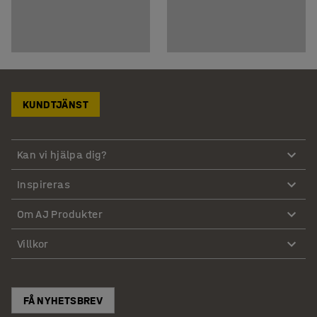
KUNDTJÄNST
Kan vi hjälpa dig?
Inspireras
Om AJ Produkter
Villkor
FÅ NYHETSBREV