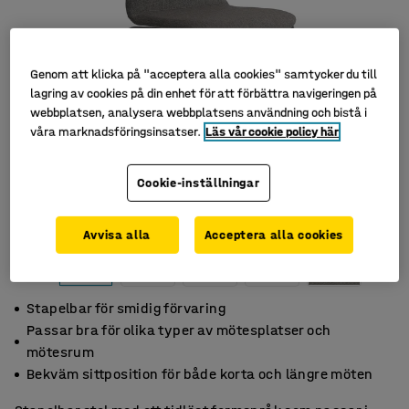
Genom att klicka på "acceptera alla cookies" samtycker du till
lagring av cookies på din enhet för att förbättra navigeringen på
webbplatsen, analysera webbplatsens användning och bistå i
våra marknadsföringsinsatser.
Läs vår cookie policy här
Cookie-inställningar
Avvisa alla
Acceptera alla cookies
Stapelbar för smidig förvaring
Passar bra för olika typer av mötesplatser och
mötesrum
Bekväm sittposition för både korta och längre möten