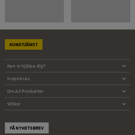
KUNDTJÄNST
Kan vi hjälpa dig?
Inspireras
Om AJ Produkter
Villkor
FÅ NYHETSBREV