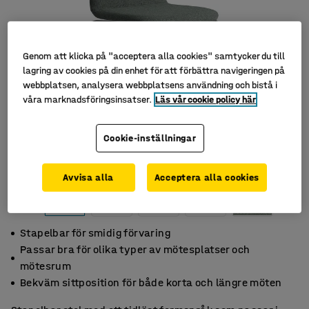
Genom att klicka på "acceptera alla cookies" samtycker du till
lagring av cookies på din enhet för att förbättra navigeringen på
webbplatsen, analysera webbplatsens användning och bistå i
våra marknadsföringsinsatser.
Läs vår cookie policy här
Cookie-inställningar
Avvisa alla
Acceptera alla cookies
Stapelbar för smidig förvaring
Passar bra för olika typer av mötesplatser och
mötesrum
Bekväm sittposition för både korta och längre möten