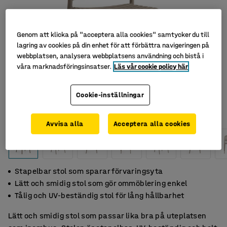
Genom att klicka på "acceptera alla cookies" samtycker du till
lagring av cookies på din enhet för att förbättra navigeringen på
webbplatsen, analysera webbplatsens användning och bistå i
våra marknadsföringsinsatser.
Läs vår cookie policy här
Cookie-inställningar
Avvisa alla
Acceptera alla cookies
Stapelbar stol som sparar förvaringsyta
Lätt och smidig stol som gör ommöblering enkel
Tålig och UV-beständig stol för lång hållbarhet
Lätt och smidig stol som passar lika bra på uteplatsen