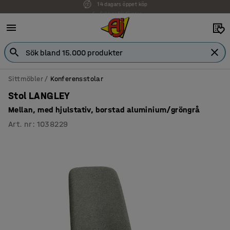
Faktura för företag
Sittmöbler
Konferensstolar
Stol LANGLEY
Mellan, med hjulstativ, borstad aluminium/gröngrå
Art. nr
:
1038229