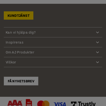
KUNDTJÄNST
Kan vi hjälpa dig?
Inspireras
Om AJ Produkter
Villkor
FÅ NYHETSBREV