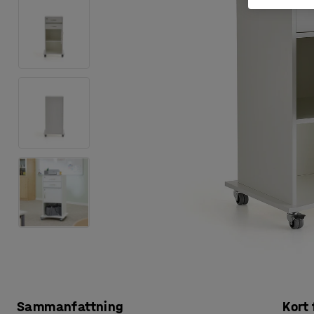
Sammanfattning
Kort