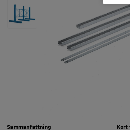
Sammanfattning
Kort