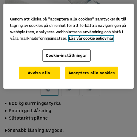
Genom att klicka på "acceptera alla cookies" samtycker du till
lagring av cookies på din enhet för att förbättra navigeringen på
webbplatsen, analysera webbplatsens användning och bistå i
våra marknadsföringsinsatser.
Läs vår cookie policy här
Cookie-inställningar
Avvisa alla
Acceptera alla cookies
500 kg surrningsstyrka
Snabb godslåsning
Slitstarkt spänne
För snabb låsning av gods.