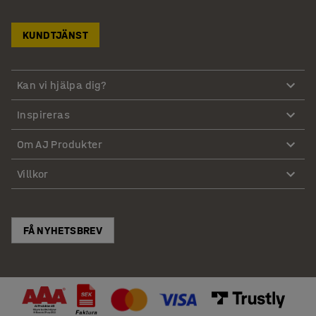
KUNDTJÄNST
Kan vi hjälpa dig?
Inspireras
Om AJ Produkter
Villkor
FÅ NYHETSBREV