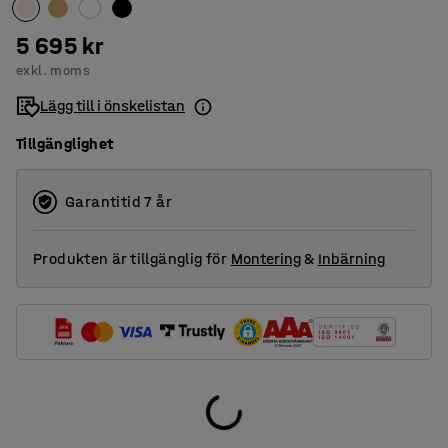
5 695 kr
exkl. moms
Lägg till i önskelistan
Tillgänglighet
Garantitid 7 år
Produkten är tillgänglig för
Montering
&
Inbärning