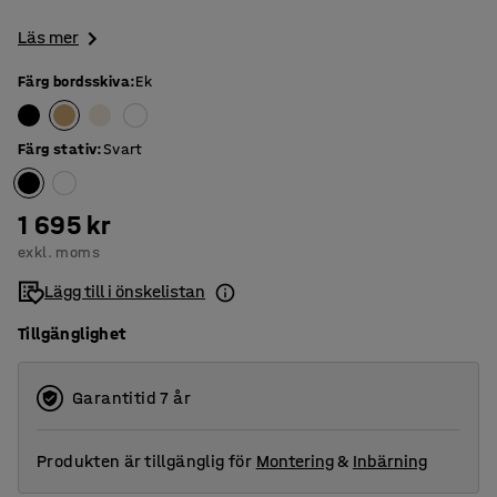
Läs mer
Färg bordsskiva
:
Ek
Färg stativ
:
Svart
1 695 kr
exkl. moms
Lägg till i önskelistan
Tillgänglighet
Garantitid 7 år
Produkten är tillgänglig för
Montering
&
Inbärning