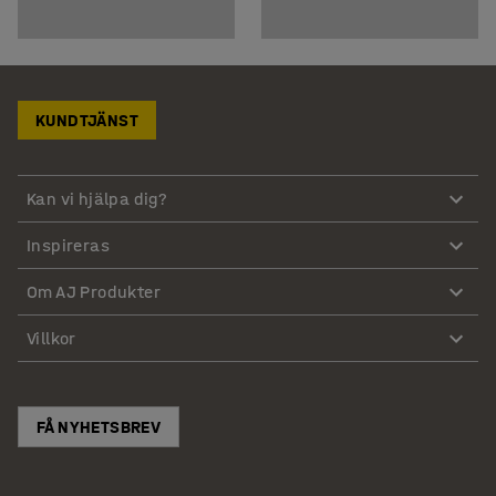
KUNDTJÄNST
Kan vi hjälpa dig?
Inspireras
Om AJ Produkter
Villkor
FÅ NYHETSBREV