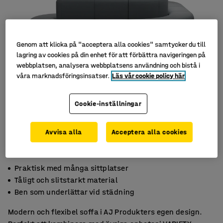
Genom att klicka på "acceptera alla cookies" samtycker du till
lagring av cookies på din enhet för att förbättra navigeringen på
webbplatsen, analysera webbplatsens användning och bistå i
våra marknadsföringsinsatser.
Läs vår cookie policy här
Cookie-inställningar
Avvisa alla
Acceptera alla cookies
Praktisk med många sittplatser
Tåligt och slitstarkt material
Ben som underlättar vid städning
Modern och flexibel soffa i AJ Produkters egen design.