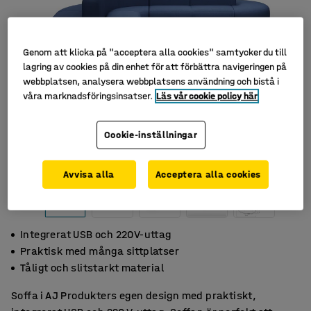
Genom att klicka på "acceptera alla cookies" samtycker du till
lagring av cookies på din enhet för att förbättra navigeringen på
webbplatsen, analysera webbplatsens användning och bistå i
våra marknadsföringsinsatser.
Läs vår cookie policy här
Cookie-inställningar
Avvisa alla
Acceptera alla cookies
Integrerat USB och 220V-uttag
Praktisk med många sittplatser
Tåligt och slitstarkt material
Soffa i AJ Produkters egen design med praktiskt,