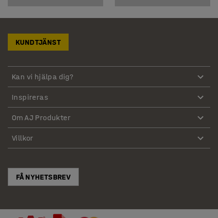
KUNDTJÄNST
Kan vi hjälpa dig?
Inspireras
Om AJ Produkter
Villkor
FÅ NYHETSBREV