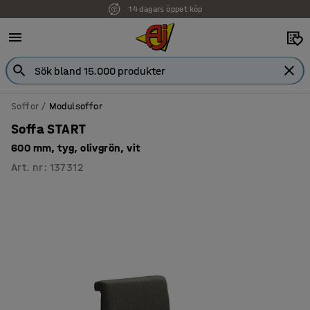
Faktura för företag
Soffor
Modulsoffor
Soffa START
600 mm, tyg, olivgrön, vit
Art. nr
:
137312