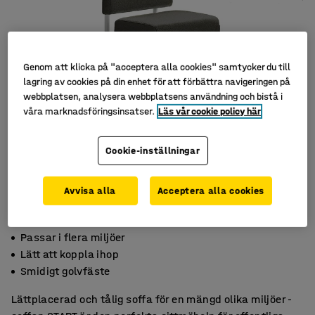
Genom att klicka på "acceptera alla cookies" samtycker du till
lagring av cookies på din enhet för att förbättra navigeringen på
webbplatsen, analysera webbplatsens användning och bistå i
våra marknadsföringsinsatser.
Läs vår cookie policy här
Cookie-inställningar
Avvisa alla
Acceptera alla cookies
Passar i flera miljöer
Lätt att koppla ihop
Smidigt golvfäste
Lättplacerad och tålig soffa för en mängd olika miljöer -