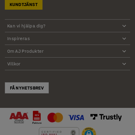
KUNDTJÄNST
Kan vi hjälpa dig?
Inspireras
Om AJ Produkter
Villkor
FÅ NYHETSBREV