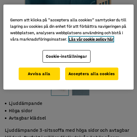
Genom att klicka på "acceptera alla cookies" samtycker du till
lagring av cookies på din enhet för att förbättra navigeringen på
webbplatsen, analysera webbplatsens användning och bistå i
våra marknadsföringsinsatser.
Läs vår cookie policy här
Cookie-inställningar
Avvisa alla
Acceptera alla cookies
Ljuddämpande
Höga sidor
Avtagbar klädsel
Ljuddämpande 3-sitssoffa med höga sidor och avtagbar