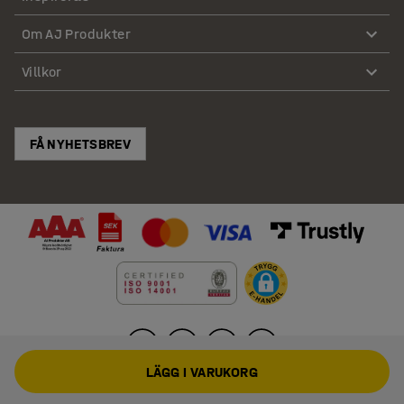
Om AJ Produkter
Villkor
FÅ NYHETSBREV
LÄGG I VARUKORG