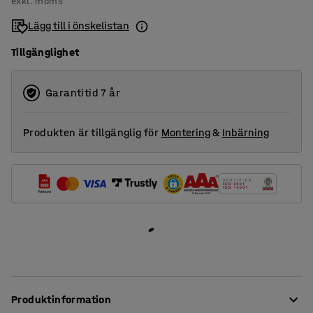
exkl. moms
Lägg till i önskelistan
Tillgänglighet
Garantitid 7 år
Produkten är tillgänglig för
Montering
&
Inbärning
Produktinformation