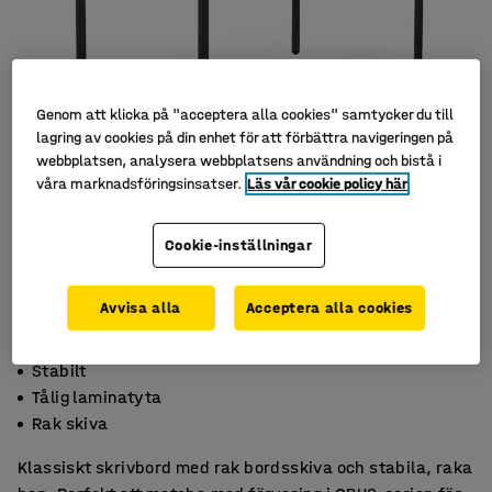
Genom att klicka på "acceptera alla cookies" samtycker du till
lagring av cookies på din enhet för att förbättra navigeringen på
webbplatsen, analysera webbplatsens användning och bistå i
våra marknadsföringsinsatser.
Läs vår cookie policy här
Cookie-inställningar
Avvisa alla
Acceptera alla cookies
Stabilt
Tålig laminatyta
Rak skiva
Klassiskt skrivbord med rak bordsskiva och stabila, raka