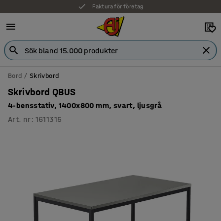
Faktura för företag
Bord
Skrivbord
Skrivbord QBUS
4-bensstativ, 1400x800 mm, svart, ljusgrå
Art. nr
:
1611315