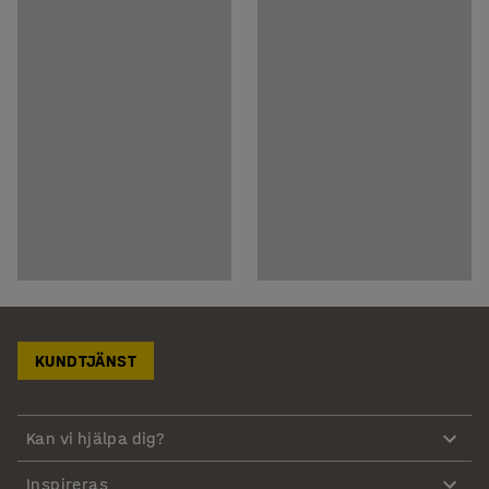
KUNDTJÄNST
Kan vi hjälpa dig?
Inspireras