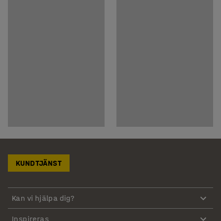
KUNDTJÄNST
Kan vi hjälpa dig?
Inspireras