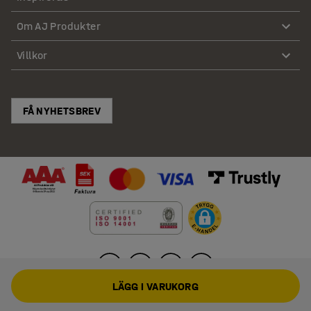
Om AJ Produkter
Villkor
FÅ NYHETSBREV
LÄGG I VARUKORG