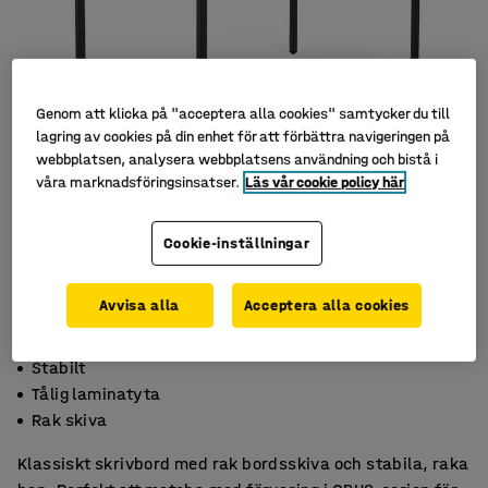
Genom att klicka på "acceptera alla cookies" samtycker du till
lagring av cookies på din enhet för att förbättra navigeringen på
webbplatsen, analysera webbplatsens användning och bistå i
våra marknadsföringsinsatser.
Läs vår cookie policy här
Cookie-inställningar
Avvisa alla
Acceptera alla cookies
Stabilt
Tålig laminatyta
Rak skiva
Klassiskt skrivbord med rak bordsskiva och stabila, raka