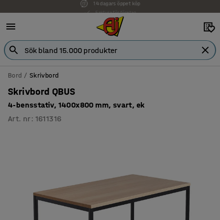
Faktura för företag
Bord
Skrivbord
Skrivbord QBUS
4-bensstativ, 1400x800 mm, svart, ek
Art. nr
:
1611316