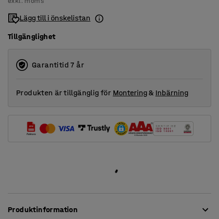
exkl. moms
Lägg till i önskelistan
Tillgänglighet
Garantitid 7 år
Produkten är tillgänglig för
Montering
&
Inbärning
Produktinformation