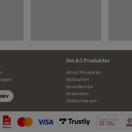
Om AJ Produkter
er
Om AJ Produkter
alogen
Hållbarhet
Huvudkontor
Showroom
BREV
Jobba hos oss