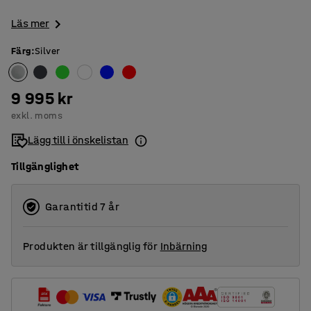
Läs mer
Färg
:
Silver
9 995 kr
exkl. moms
Lägg till i önskelistan
Tillgänglighet
Garantitid 7 år
Produkten är tillgänglig för
Inbärning