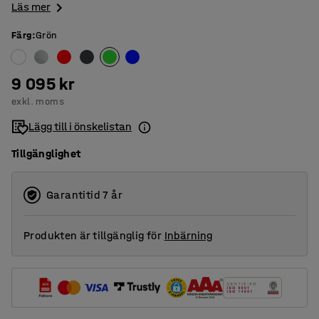
Läs mer
Färg
:
Grön
9 095 kr
exkl. moms
Lägg till i önskelistan
Tillgänglighet
Garantitid 7 år
Produkten är tillgänglig för
Inbärning