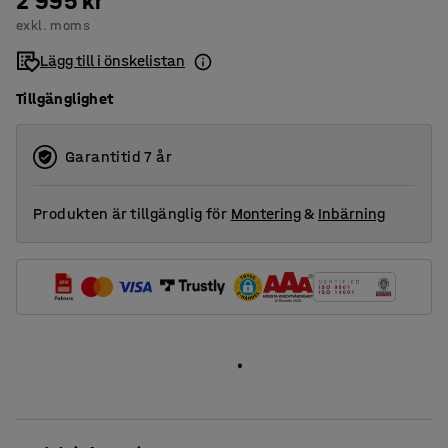
2 995 kr
exkl. moms
Lägg till i önskelistan
Tillgänglighet
Garantitid 7 år
Produkten är tillgänglig för
Montering
&
Inbärning