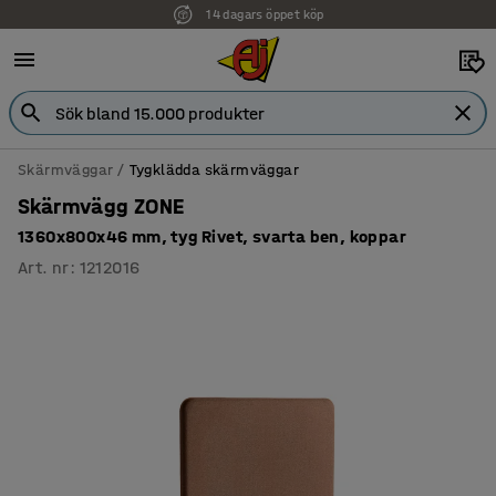
Faktura för företag
Skärmväggar
Tygklädda skärmväggar
Skärmvägg ZONE
1360x800x46 mm, tyg Rivet, svarta ben, koppar
Art. nr
:
1212016