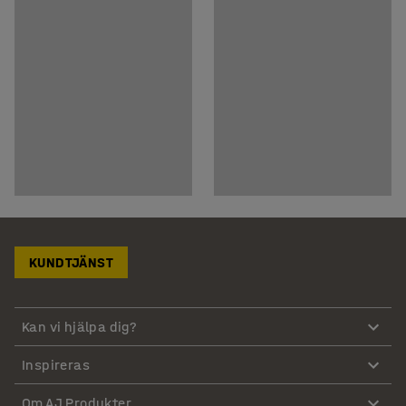
KUNDTJÄNST
Kan vi hjälpa dig?
Inspireras
Om AJ Produkter