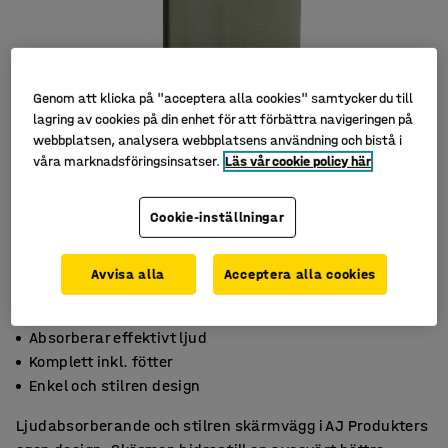
Genom att klicka på "acceptera alla cookies" samtycker du till
lagring av cookies på din enhet för att förbättra navigeringen på
webbplatsen, analysera webbplatsens användning och bistå i
våra marknadsföringsinsatser.
Läs vår cookie policy här
Cookie-inställningar
Avvisa alla
Acceptera alla cookies
Absorberar effektivt ljud
Komplett inkl. fötter
Enkel och stilren design
Ljudabsorberande och stilren skärmvägg i AJ Produkters