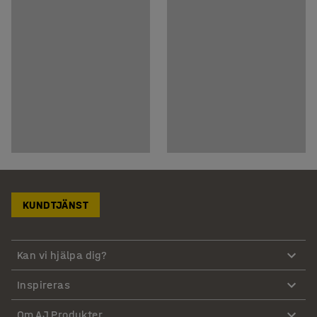
KUNDTJÄNST
Kan vi hjälpa dig?
Inspireras
Om AJ Produkter