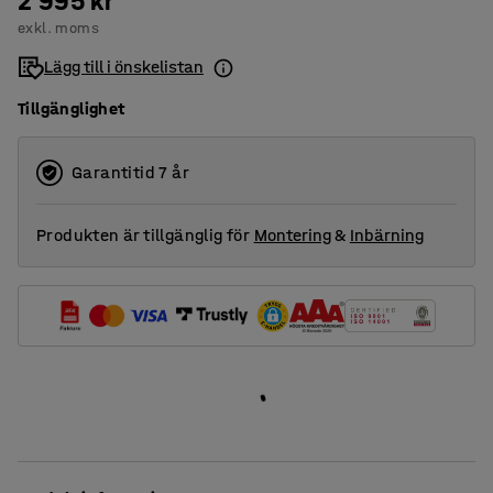
2 995 kr
exkl. moms
Lägg till i önskelistan
Tillgänglighet
Garantitid 7 år
Produkten är tillgänglig för
Montering
&
Inbärning