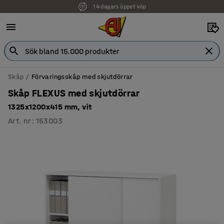
14 dagars öppet köp
Skåp
Förvaringsskåp med skjutdörrar
Skåp FLEXUS med skjutdörrar
1325x1200x415 mm, vit
Art. nr
:
153003