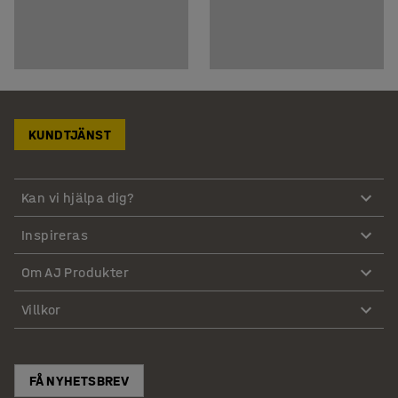
KUNDTJÄNST
Kan vi hjälpa dig?
Inspireras
Om AJ Produkter
Villkor
FÅ NYHETSBREV