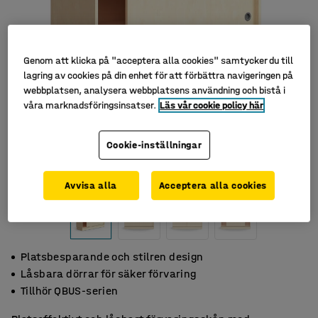
Genom att klicka på "acceptera alla cookies" samtycker du till
lagring av cookies på din enhet för att förbättra navigeringen på
webbplatsen, analysera webbplatsens användning och bistå i
våra marknadsföringsinsatser.
Läs vår cookie policy här
Cookie-inställningar
Avvisa alla
Acceptera alla cookies
Platsbesparande och stilren design
Låsbara dörrar för säker förvaring
Tillhör QBUS-serien