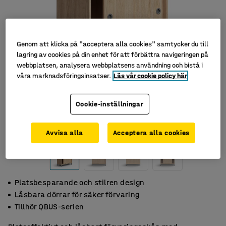
Genom att klicka på "acceptera alla cookies" samtycker du till
lagring av cookies på din enhet för att förbättra navigeringen på
webbplatsen, analysera webbplatsens användning och bistå i
våra marknadsföringsinsatser.
Läs vår cookie policy här
Cookie-inställningar
Avvisa alla
Acceptera alla cookies
Platsbesparande och stilren design
Låsbara dörrar för säker förvaring
Tillhör QBUS-serien