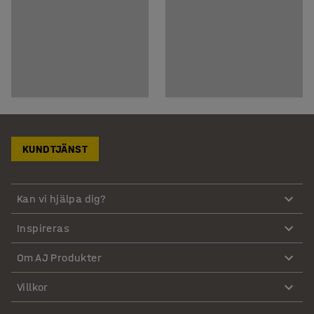
KUNDTJÄNST
Kan vi hjälpa dig?
Inspireras
Om AJ Produkter
Villkor