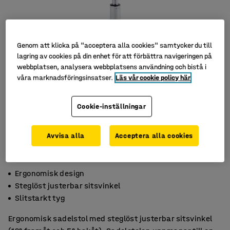
Genom att klicka på "acceptera alla cookies" samtycker du till
lagring av cookies på din enhet för att förbättra navigeringen på
webbplatsen, analysera webbplatsens användning och bistå i
våra marknadsföringsinsatser.
Läs vår cookie policy här
Cookie-inställningar
Avvisa alla
Acceptera alla cookies
Ergonomisk design
Steglöst justerbar sitsvinkel
Slitstarkt tyg
Ergonomisk sadelstol med steglöst justerbar sitsvinkel