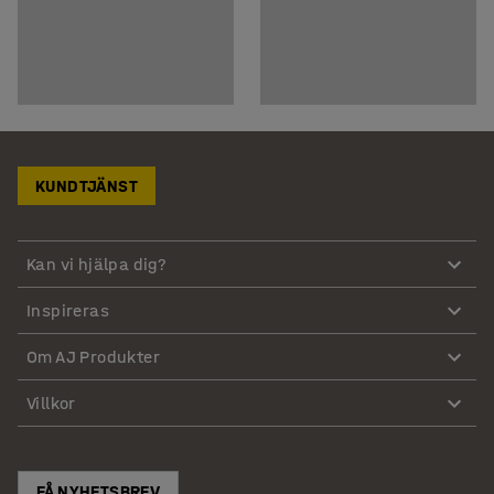
KUNDTJÄNST
Kan vi hjälpa dig?
Inspireras
Om AJ Produkter
Villkor
FÅ NYHETSBREV