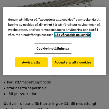
Genom att klicka på "acceptera alla cookies" samtycker du till
lagring av cookies på din enhet för att förbättra navigeringen på
webbplatsen, analysera webbplatsens användning och bistå i
våra marknadsföringsinsatser.
Läs vår cookie policy här
Cookie-inställningar
Avvisa alla
Acceptera alla cookies
För lätt/medeltungt gods
Ställbar transporthöjd
Tåliga PVC-rullar
Odriven rullbana för hantering av lätt till medeltungt