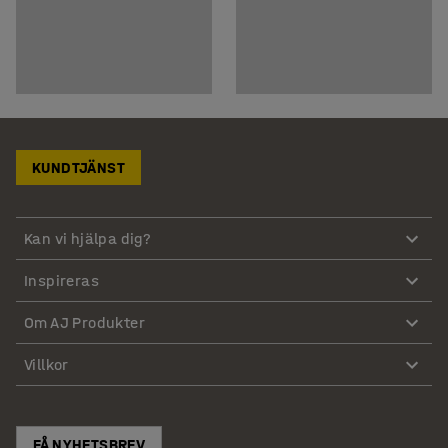
KUNDTJÄNST
Kan vi hjälpa dig?
Inspireras
Om AJ Produkter
Villkor
FÅ NYHETSBREV