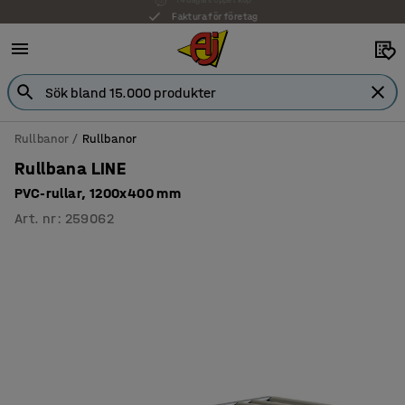
Faktura för företag
Rullbanor
Rullbanor
Rullbana LINE
PVC-rullar, 1200x400 mm
Art. nr
:
259062