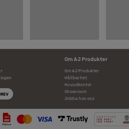
Om AJ Produkter
er
Om AJ Produkter
alogen
Hållbarhet
Huvudkontor
Showroom
BREV
Jobba hos oss