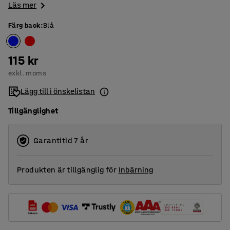
Läs mer
Färg back
:
Blå
115 kr
exkl. moms
Lägg till i önskelistan
Tillgänglighet
Garantitid 7 år
Produkten är tillgänglig för
Inbärning