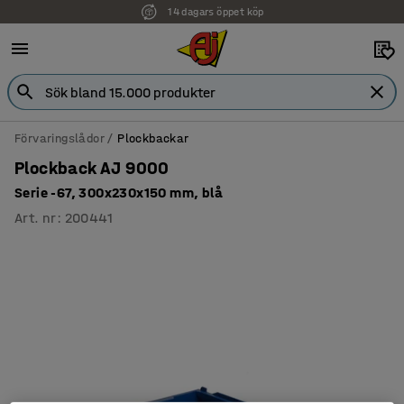
14 dagars öppet köp
Förvaringslådor
Plockbackar
Plockback AJ 9000
Serie -67, 300x230x150 mm, blå
Art. nr
:
200441