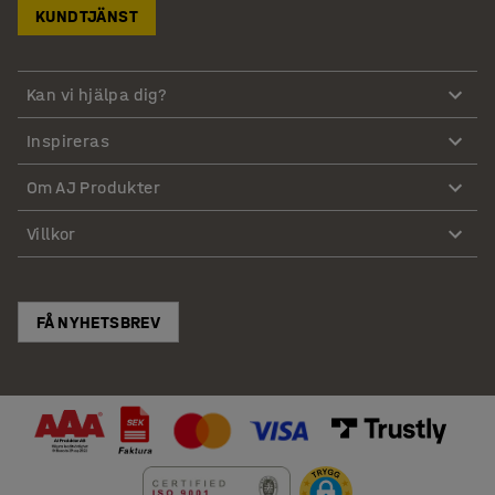
KUNDTJÄNST
Kan vi hjälpa dig?
Inspireras
Om AJ Produkter
Villkor
FÅ NYHETSBREV