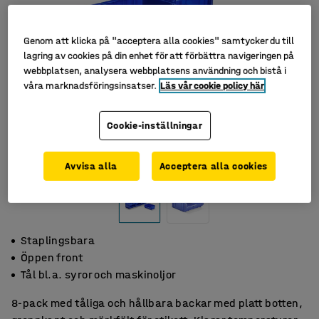
Genom att klicka på "acceptera alla cookies" samtycker du till
lagring av cookies på din enhet för att förbättra navigeringen på
webbplatsen, analysera webbplatsens användning och bistå i
våra marknadsföringsinsatser.
Läs vår cookie policy här
Cookie-inställningar
Avvisa alla
Acceptera alla cookies
Staplingsbara
Öppen front
Tål bl.a. syror och maskinoljor
8-pack med tåliga och hållbara backar med platt botten,