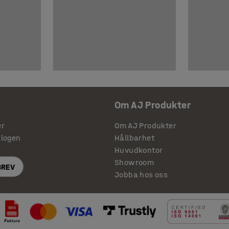
Om AJ Produkter
er
Om AJ Produkter
alogen
Hållbarhet
Huvudkontor
Showroom
BREV
Jobba hos oss