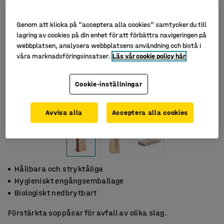
Genom att klicka på "acceptera alla cookies" samtycker du till
lagring av cookies på din enhet för att förbättra navigeringen på
webbplatsen, analysera webbplatsens användning och bistå i
våra marknadsföringsinsatser.
Läs vår cookie policy här
Cookie-inställningar
Avvisa alla
Acceptera alla cookies
Hållbara och stryktåliga
Hygieniskt engångsemballage
Biologiskt nedbrytbart
Förstärkta soppåsar för avfall av olika slag.