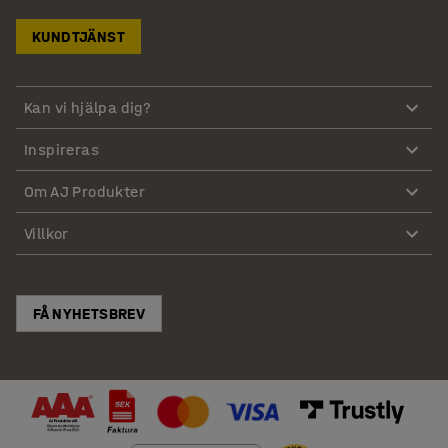
KUNDTJÄNST
Kan vi hjälpa dig?
Inspireras
Om AJ Produkter
Villkor
FÅ NYHETSBREV