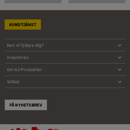
KUNDTJÄNST
Kan vi hjälpa dig?
Inspireras
Om AJ Produkter
Villkor
FÅ NYHETSBREV