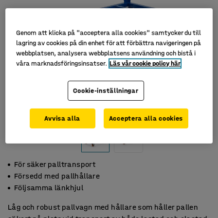
Genom att klicka på "acceptera alla cookies" samtycker du till
lagring av cookies på din enhet för att förbättra navigeringen på
webbplatsen, analysera webbplatsens användning och bistå i
våra marknadsföringsinsatser.
Läs vår cookie policy här
Cookie-inställningar
Avvisa alla
Acceptera alla cookies
För säker palltransport
Försedd med pallhållare
Följsamma länkhjul
Låg och robust pallvagn med hållare som håller pallen