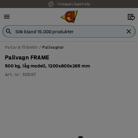
14 dagars öppet köp
Pallar & Tillbehör
Pallvagnar
Pallvagn FRAME
500 kg, låg modell, 1200x800x265 mm
Art. nr
:
30597