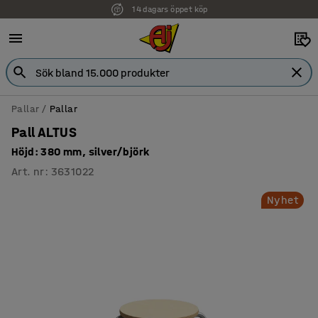
14 dagars öppet köp
Pallar
Pallar
Pall ALTUS
Höjd: 380 mm, silver/björk
Art. nr
:
3631022
Nyhet