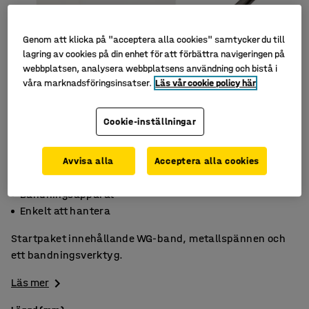
Genom att klicka på "acceptera alla cookies" samtycker du till
lagring av cookies på din enhet för att förbättra navigeringen på
webbplatsen, analysera webbplatsens användning och bistå i
våra marknadsföringsinsatser.
Läs vår cookie policy här
Cookie-inställningar
Avvisa alla
Acceptera alla cookies
Band och spännen
Bandningsapparat
Enkelt att hantera
Startpaket innehållande WG-band, metallspännen och
ett bandningsverktyg.
Läs mer