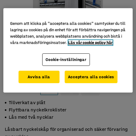
Genom att klicka på "acceptera alla cookies" samtycker du till
lagring av cookies på din enhet för att förbättra navigeringen på
webbplatsen, analysera webbplatsens användning och bistå i
våra marknadsföringsinsatser.
Läs vår cookie policy här
Cookie-inställningar
Avvisa alla
Acceptera alla cookies
Tillverkat av plåt
Flyttbara nyckelkroklister
Lås med två nycklar
Låsbart nyckelskåp för organiserad och säker förvaring