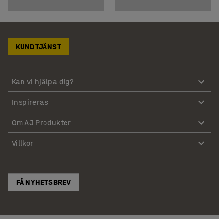
KUNDTJÄNST
Kan vi hjälpa dig?
Inspireras
Om AJ Produkter
Villkor
FÅ NYHETSBREV